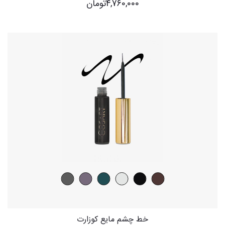
4,760,000
تومان
خط چشم مایع کوزارت