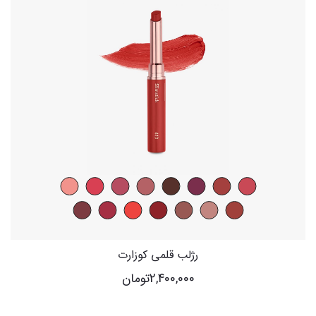
رژلب قلمی کوزارت
2,400,000
تومان