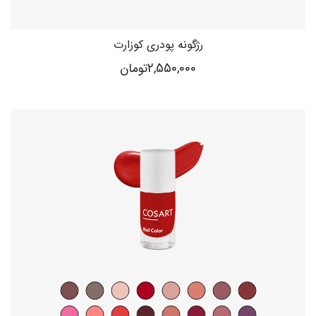
رژگونه پودری کوزارت
2,550,000
تومان