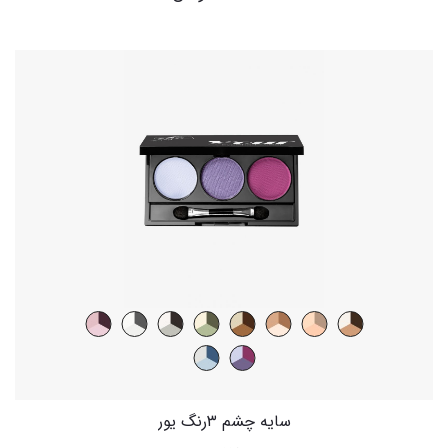
سایه چشم ۳رنگ یور