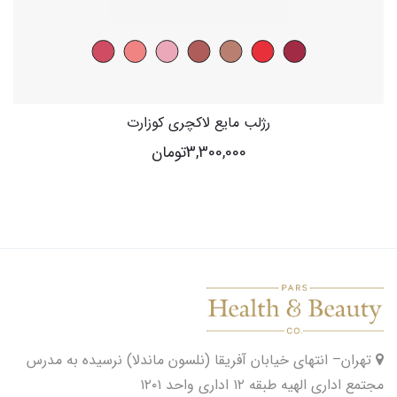
رژلب مایع لاکچری کوزارت
3,300,000
تومان
تهران– انتهای خیابان آفریقا (نلسون ماندلا) نرسیده به مدرس
مجتمع اداری الهیه طبقه ۱۲ اداری واحد ۱۲۰۱