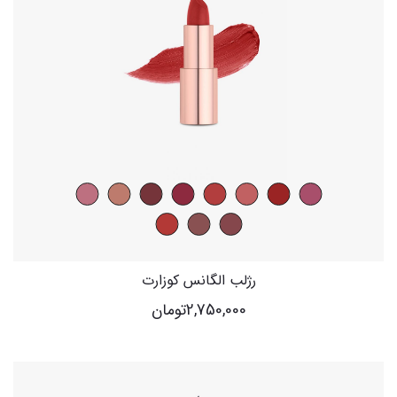
رژلب الگانس کوزارت
2,750,000
تومان