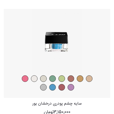
سایه چشم پودری درخشان یور
3,150,000
تومان