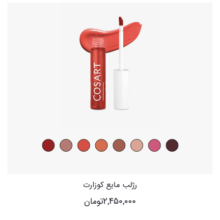
رژلب مایع کوزارت
2,450,000
تومان