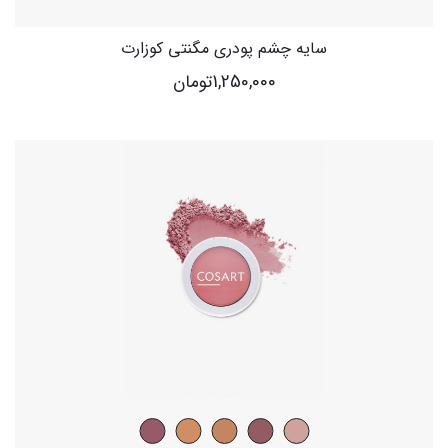
سایه چشم پودری مگنتی کوزارت
1,250,000
تومان