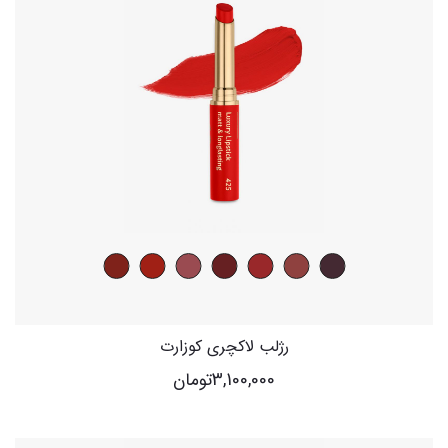
رژلب لاکچری کوزارت
3,100,000
تومان