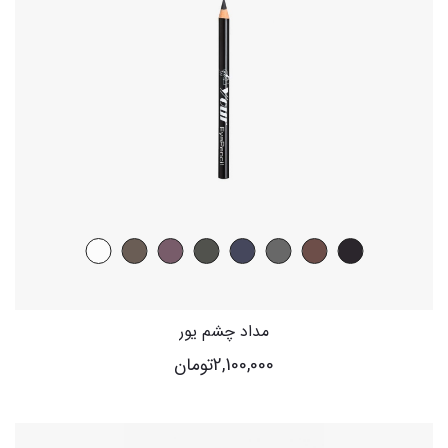
مداد چشم یور
2,100,000
تومان