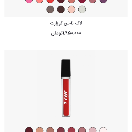
لاک ناخن کوزارت
1,950,000
تومان