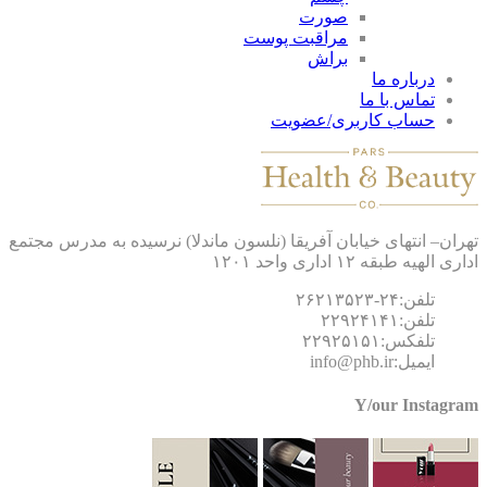
صورت
مراقبت پوست
براش
درباره ما
تماس با ما
حساب کاربری/عضویت
ان– انتهای خیابان آفریقا (نلسون ماندلا) نرسیده به مدرس مجتمع
 الهیه طبقه ۱۲ اداری واحد ۱۲۰۱
تلفن:۲۴-۲۶۲۱۳۵۲۳
تلفن:۲۲۹۲۴۱۴۱
تلفکس:۲۲۹۲۵۱۵۱
ایمیل:info@phb.ir
Y/our Instagr