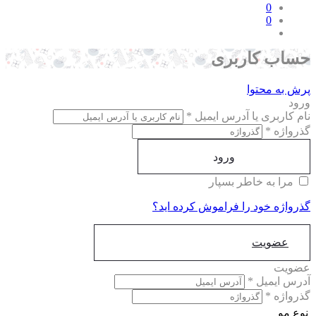
0
0
اب کاربری
ش به محتوا
ود
م کاربری یا آدرس ایمیل
*
رواژه
*
ورود
مرا به خاطر بسپار
رواژه خود را فراموش کرده اید؟
عضویت
ویت
رس ایمیل
*
رواژه
*
ع مو