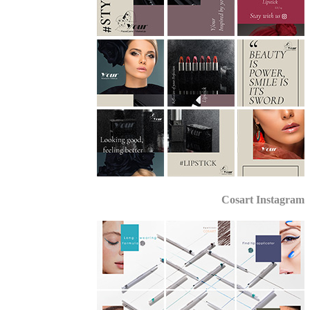
Cosart Instagr