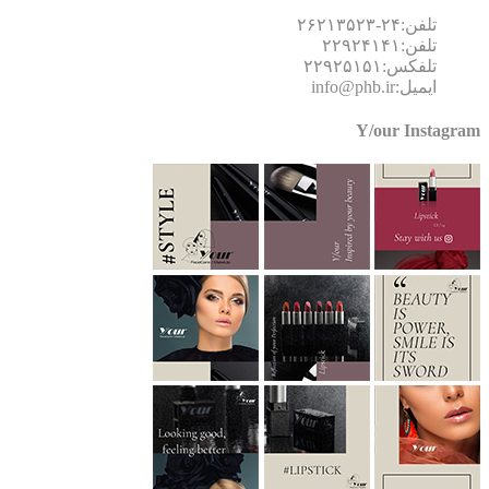
تلفن:۲۴-۲۶۲۱۳۵۲۳
تلفن:۲۲۹۲۴۱۴۱
تلفکس:۲۲۹۲۵۱۵۱
ایمیل:info@phb.ir
Y/our Instagr