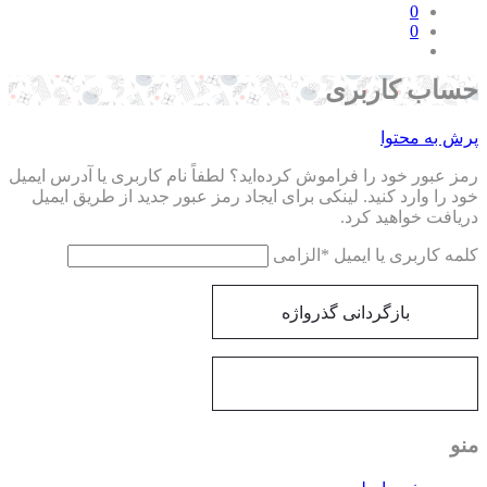
0
0
اب کاربری
ش به محتوا
 عبور خود را فراموش کرده‌اید؟ لطفاً نام کاربری یا آدرس ایمیل
 را وارد کنید. لینکی برای ایجاد رمز عبور جدید از طریق ایمیل
یافت خواهید کرد.
ه کاربری یا ایمیل
*
الزامی
بازگردانی گذرواژه
و