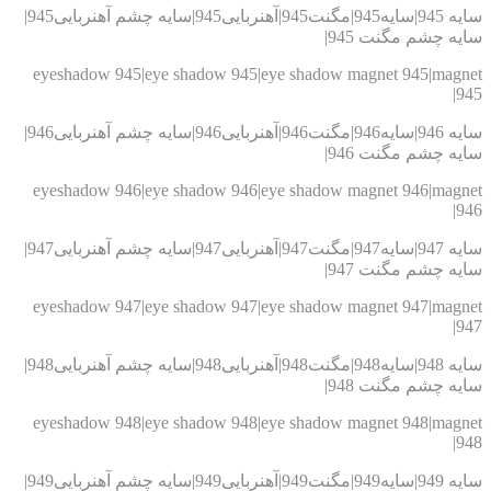
سایه 945|سایه945|مگنت945|آهنربایی945|سایه چشم آهنربایی945|
ه چشم مگنت 945|
eyeshadow 945|eye shadow 945|eye shadow magnet 945|magn
9
سایه 946|سایه946|مگنت946|آهنربایی946|سایه چشم آهنربایی946|
ه چشم مگنت 946|
eyeshadow 946|eye shadow 946|eye shadow magnet 946|magn
9
سایه 947|سایه947|مگنت947|آهنربایی947|سایه چشم آهنربایی947|
ه چشم مگنت 947|
eyeshadow 947|eye shadow 947|eye shadow magnet 947|magn
9
سایه 948|سایه948|مگنت948|آهنربایی948|سایه چشم آهنربایی948|
ه چشم مگنت 948|
eyeshadow 948|eye shadow 948|eye shadow magnet 948|magn
9
سایه 949|سایه949|مگنت949|آهنربایی949|سایه چشم آهنربایی949|