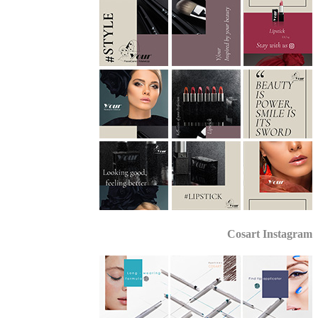
Cosart Instagr