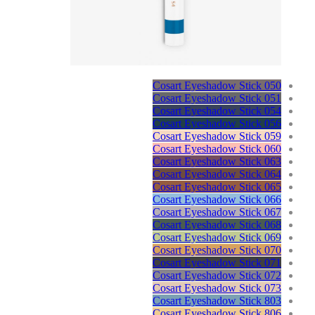
Cosart Eyeshadow Stick 050
Cosart Eyeshadow Stick 051
Cosart Eyeshadow Stick 054
Cosart Eyeshadow Stick 056
Cosart Eyeshadow Stick 059
Cosart Eyeshadow Stick 060
Cosart Eyeshadow Stick 063
Cosart Eyeshadow Stick 064
Cosart Eyeshadow Stick 065
Cosart Eyeshadow Stick 066
Cosart Eyeshadow Stick 067
Cosart Eyeshadow Stick 068
Cosart Eyeshadow Stick 069
Cosart Eyeshadow Stick 070
Cosart Eyeshadow Stick 071
Cosart Eyeshadow Stick 072
Cosart Eyeshadow Stick 073
Cosart Eyeshadow Stick 803
Cosart Eyeshadow Stick 806