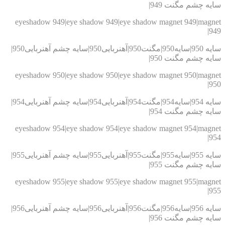
ه چشم مگنت 949|
eyeshadow 949|eye shadow 949|eye shadow magnet 949|magn
9
سایه 950|سایه950|مگنت950|آهنربایی950|سایه چشم آهنربایی950|
ه چشم مگنت 950|
eyeshadow 950|eye shadow 950|eye shadow magnet 950|magn
9
سایه 954|سایه954|مگنت954|آهنربایی954|سایه چشم آهنربایی954|
ه چشم مگنت 954|
eyeshadow 954|eye shadow 954|eye shadow magnet 954|magn
9
سایه 955|سایه955|مگنت955|آهنربایی955|سایه چشم آهنربایی955|
ه چشم مگنت 955|
eyeshadow 955|eye shadow 955|eye shadow magnet 955|magn
9
سایه 956|سایه956|مگنت956|آهنربایی956|سایه چشم آهنربایی956|
ه چشم مگنت 956|