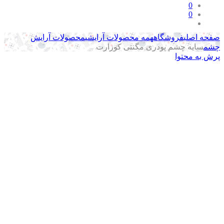
0
0
حه اصلی
فروشگاه
همه محصولات آرایشی
محصولات آرایش
م
سایه چشم پودری مگنتی کوزارت
ش به محتوا