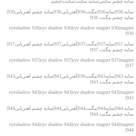
یه چشم مگنتی|سایه مگنت|مگنت|چشم
سایه 936|سایه936|مگنت936|آهنربایی936|سایه چشم آهنربایی936|
ه چشم مگنت 936|
eyeshadow 936|eye shadow 936|eye shadow magnet 936|magn
9
سایه 937|سایه937|مگنت937|آهنربایی937|سایه چشم آهنربایی937|
ه چشم مگنت 937|
eyeshadow 937|eye shadow 937|eye shadow magnet 937|magn
9
سایه 943|سایه943|مگنت936|آهنربایی943|سایه چشم آهنربایی943|
ه چشم مگنت 943|
eyeshadow 943|eye shadow 943|eye shadow magnet 943|magn
9
سایه 944|سایه944|مگنت944|آهنربایی944|سایه چشم آهنربایی944|
ه چشم مگنت 944|
eyeshadow 944|eye shadow 944|eye shadow magnet 944|magn
9