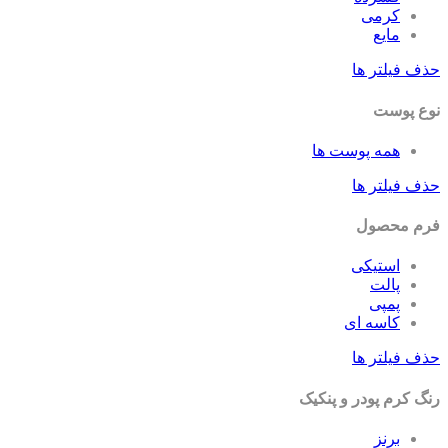
کرمی
مایع
حذف فیلتر ها
نوع پوست
همه پوست ها
حذف فیلتر ها
فرم محصول
استیکی
پالت
پمپی
کاسه ای
حذف فیلتر ها
رنگ کرم پودر و پنکیک
برنز