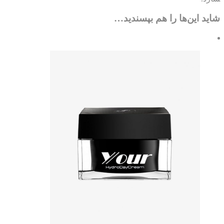
ید این‌ها را هم بپسندید…