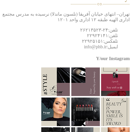
ان– انتهای خیابان آفریقا (نلسون ماندلا) نرسیده به مدرس مجتمع
 الهیه طبقه ۱۲ اداری واحد ۱۲۰۱
تلفن:۲۴-۲۶۲۱۳۵۲۳
تلفن:۲۲۹۲۴۱۴۱
تلفکس:۲۲۹۲۵۱۵۱
ایمیل:info@phb.ir
Y/our Instagr