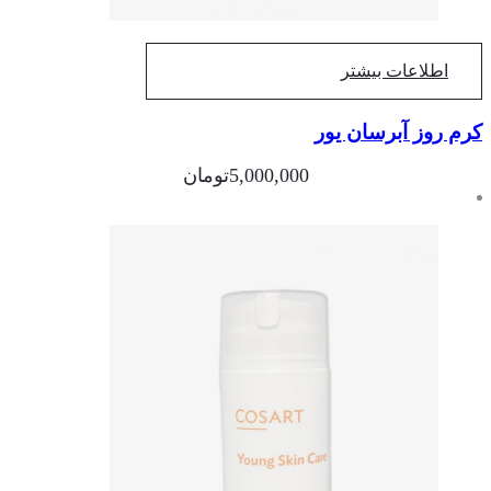
اطلاعات بیشتر
م روز آبرسان یور
5,000,000
تومان