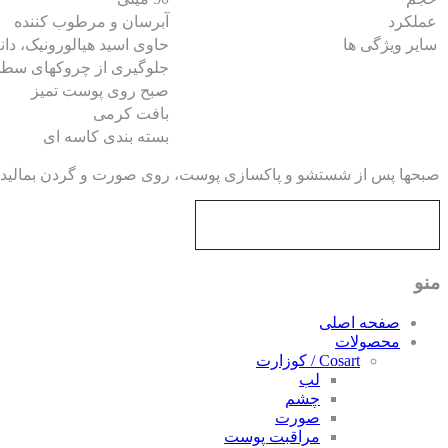
عملکرد
آبرسان و مرطوب کننده
سایر ویژگی ها
حاوی اسید هیالورونیک، دان
جلوگیری از چروکهای سط
صبح روی پوست تمیز
بافت کرمی
بسته بندی کاسه ای
صبحها پس از شستشو و پاکسازی پوست، روی صورت و گردن بمالید.
منو
صفحه اصلی
محصولات
Cosart / کوزارت
لب
چشم
صورت
مراقبت پوست