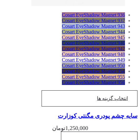
Cosart EyeShadow Magnet 936
Cosart EyeShadow Magnet 937
Cosart EyeShadow Magnet 943
Cosart EyeShadow Magnet 944
Cosart EyeShadow Magnet 945
Cosart EyeShadow Magnet 946
Cosart EyeShadow Magnet 947
Cosart EyeShadow Magnet 948
Cosart EyeShadow Magnet 949
Cosart EyeShadow Magnet 950
Cosart EyeShadow Magnet 954
Cosart EyeShadow Magnet 955
Cosart EyeShadow Magnet 956
انتخاب گزینه ها
یه چشم پودری مگنتی کوزارت
1,250,000
تومان