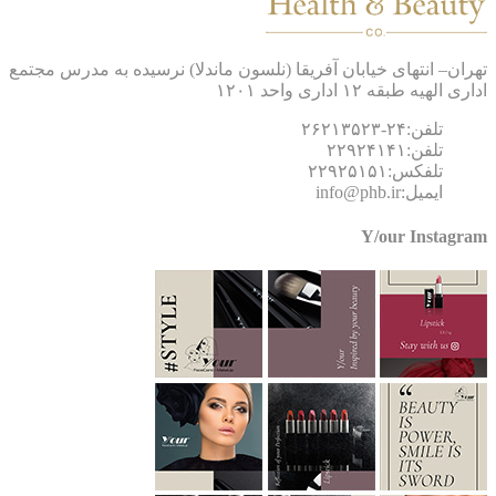
ان– انتهای خیابان آفریقا (نلسون ماندلا) نرسیده به مدرس مجتمع
 الهیه طبقه ۱۲ اداری واحد ۱۲۰۱
تلفن:۲۴-۲۶۲۱۳۵۲۳
تلفن:۲۲۹۲۴۱۴۱
تلفکس:۲۲۹۲۵۱۵۱
ایمیل:info@phb.ir
Y/our Instagr