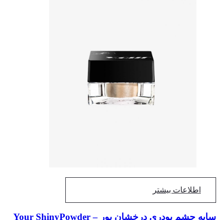
اطلاعات بیشتر
سایه چشم پودری درخشان یور – Your ShinyPowder