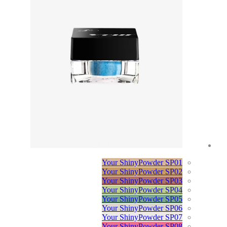
Your ShinyPowder SP01
Your ShinyPowder SP02
Your ShinyPowder SP03
Your ShinyPowder SP04
Your ShinyPowder SP05
Your ShinyPowder SP06
Your ShinyPowder SP07
Your ShinyPowder SP08