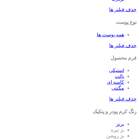
ف فیلتر ها
ع پوست
همه پوست ها
ف فیلتر ها
م محصول
استیکی
پالت
کاسه ای
مگنتی
ف فیلتر ها
گ کرم پودر و پنکیک
برنز
بژ تیره
بژ روشن