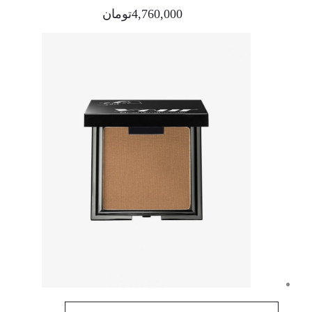
4,760,000
تومان