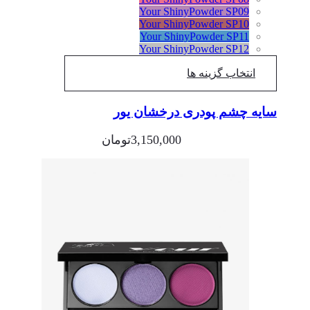
Your ShinyPowder SP09
Your ShinyPowder SP10
Your ShinyPowder SP11
Your ShinyPowder SP12
انتخاب گزینه ها
سایه چشم پودری درخشان یور
3,150,000
تومان