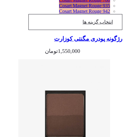
Cosart Magnet Rouge 700
Cosart Magnet Rouge 935
Cosart Magnet Rouge 942
انتخاب گزینه ها
رژگونه پودری مگنتی کوزارت
1,550,000
تومان