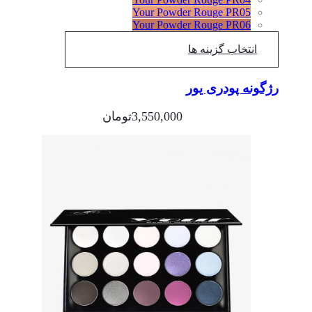
Your Powder Rouge PR05
Your Powder Rouge PR06
انتخاب گزینه ها
رژگونه پودری یور
3,550,000
تومان