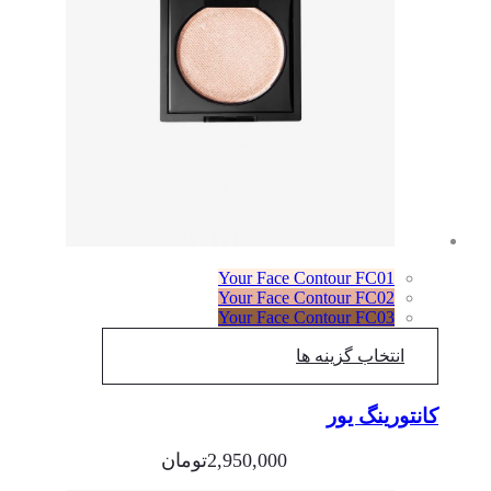
Your Face Contour FC01
Your Face Contour FC02
Your Face Contour FC03
انتخاب گزینه ها
کانتورینگ یور
2,950,000
تومان