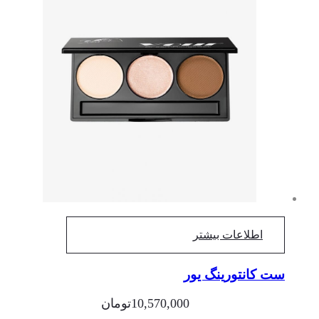
اطلاعات بیشتر
ست کانتورینگ یور
10,570,000
تومان