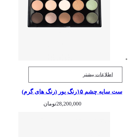
اطلاعات بیشتر
ست سایه چشم ۱۵رنگ یور (رنگ های گرم)
28,200,000
تومان