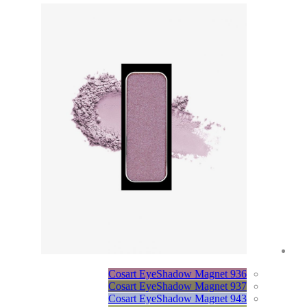
Cosart EyeShadow Magnet 936
Cosart EyeShadow Magnet 937
Cosart EyeShadow Magnet 943