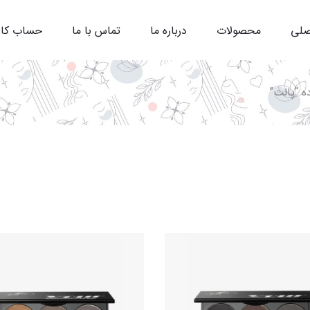
صلی
محصولات
درباره ما
تماس با ما
حساب کا
 “پالت”