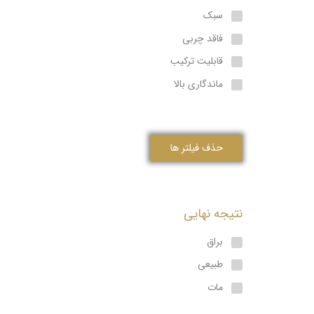
سبک
فاقد چربی
قابلیت ترکیب
ماندگاری بالا
حذف فیلتر ها
نتیجه نهایی
براق
طبیعی
مات