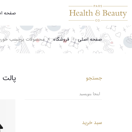
صفحه ا
صفحه اصلی
فروشگاه
محصولات برچسب خورده
پالت
پرش
جستجو
به
محتوا
سبد خرید