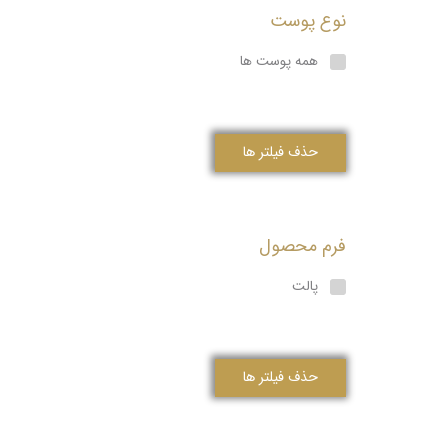
نوع پوست
همه پوست ها
حذف فیلتر ها
فرم محصول
پالت
حذف فیلتر ها