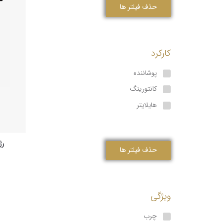
حذف فیلتر ها
کارکرد
پوشاننده
کانتورینگ
هایلایتر
رژ
حذف فیلتر ها
ویژگی
چرب