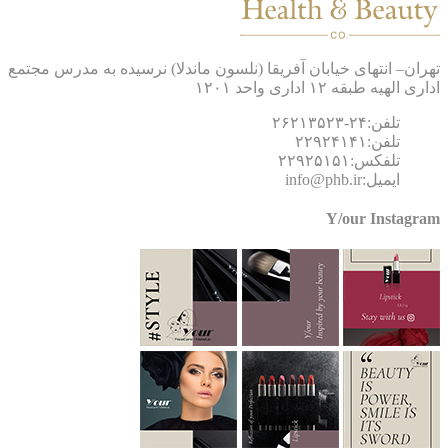
ان– انتهای خیابان آفریقا (نلسون ماندلا) نرسیده به مدرس مجتمع
 الهیه طبقه ۱۲ اداری واحد ۱۲۰۱
تلفن:۲۴-۲۶۲۱۳۵۲۳
تلفن:۲۲۹۲۴۱۴۱
تلفکس:۲۲۹۲۵۱۵۱
ایمیل:info@phb.ir
Y/our Instagr