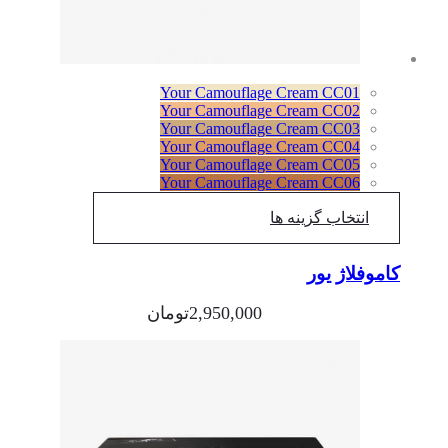
Your Camouflage Cream CC01
Your Camouflage Cream CC02
Your Camouflage Cream CC03
Your Camouflage Cream CC04
Your Camouflage Cream CC05
Your Camouflage Cream CC06
انتخاب گزینه ها
کاموفلاژ یور
2,950,000
تومان