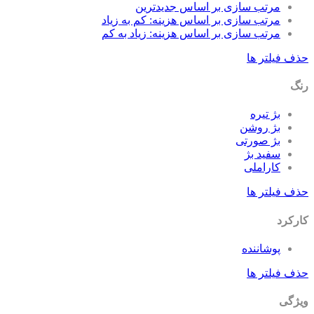
مرتب سازی بر اساس جدیدترین
مرتب سازی بر اساس هزینه: کم به زیاد
مرتب سازی بر اساس هزینه: زیاد به کم
ف فیلتر ها
گ
بژ تیره
بژ روشن
بژ صورتی
سفید بژ
کاراملی
ف فیلتر ها
رکرد
پوشاننده
ف فیلتر ها
ژگی