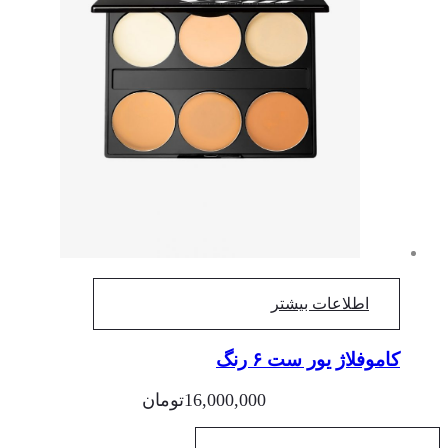
اطلاعات بیشتر
کاموفلاژ یور ست ۶ رنگ
16,000,000
تومان