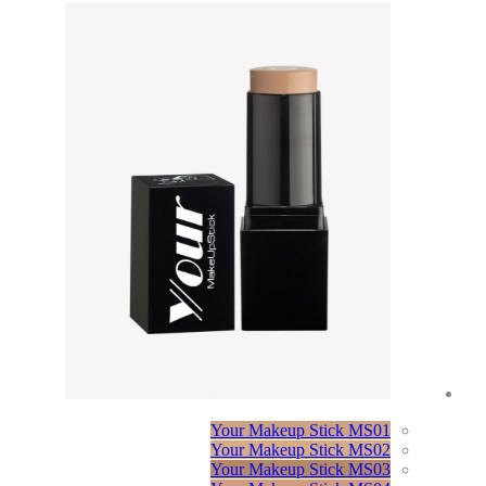
Your Makeup Stick MS01
Your Makeup Stick MS02
Your Makeup Stick MS03