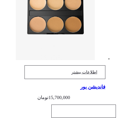
اطلاعات بیشتر
فاندیشن یور
15,700,000
تومان