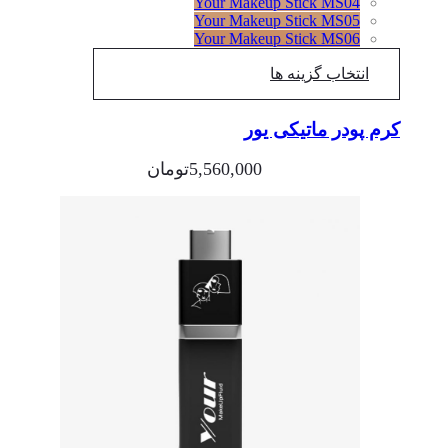
Your Makeup Stick MS04
Your Makeup Stick MS05
Your Makeup Stick MS06
انتخاب گزینه ها
کرم پودر ماتیکی یور
5,560,000
تومان