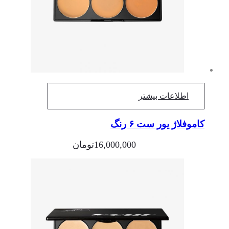
اطلاعات بیشتر
کاموفلاژ یور ست ۶ رنگ
16,000,000
تومان