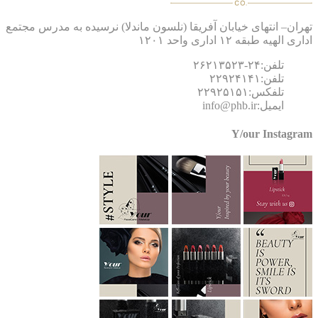
ان– انتهای خیابان آفریقا (نلسون ماندلا) نرسیده به مدرس مجتمع
 الهیه طبقه ۱۲ اداری واحد ۱۲۰۱
تلفن:۲۴-۲۶۲۱۳۵۲۳
تلفن:۲۲۹۲۴۱۴۱
تلفکس:۲۲۹۲۵۱۵۱
ایمیل:info@phb.ir
Y/our Instagr