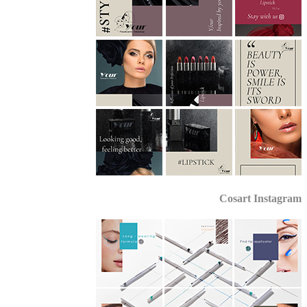
Cosart Instagr