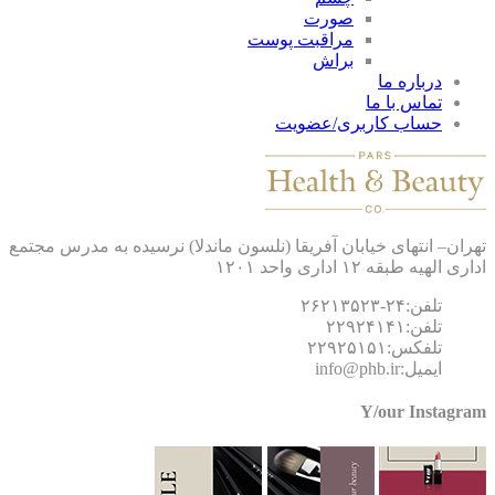
صورت
مراقبت پوست
براش
درباره ما
تماس با ما
حساب کاربری/عضویت
ان– انتهای خیابان آفریقا (نلسون ماندلا) نرسیده به مدرس مجتمع
 الهیه طبقه ۱۲ اداری واحد ۱۲۰۱
تلفن:۲۴-۲۶۲۱۳۵۲۳
تلفن:۲۲۹۲۴۱۴۱
تلفکس:۲۲۹۲۵۱۵۱
ایمیل:info@phb.ir
Y/our Instagr