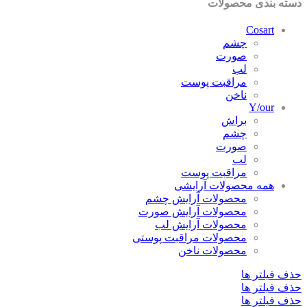
ته بندی محصولات
Cosart
چشم
صورت
لب
مراقبت پوست
ناخن
Y/our
براش
چشم
صورت
لب
مراقبت پوست
همه محصولات آرایشی
محصولات آرایش چشم
محصولات آرایش صورت
محصولات آرایش لب
محصولات مراقبت پوستی
محصولات ناخن
ف فیلتر ها
ف فیلتر ها
ف فیلتر ها