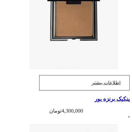
اطلاعات بیشتر
کیک برنزه یور
4,300,000
تومان