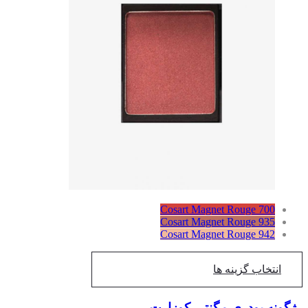
Cosart Magnet Rouge 700
Cosart Magnet Rouge 935
Cosart Magnet Rouge 942
انتخاب گزینه ها
گونه پودری مگنتی کوزارت