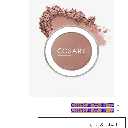
Cosart Sun Powder 772
Cosart Sun Powder 773
انتخاب گزینه ها