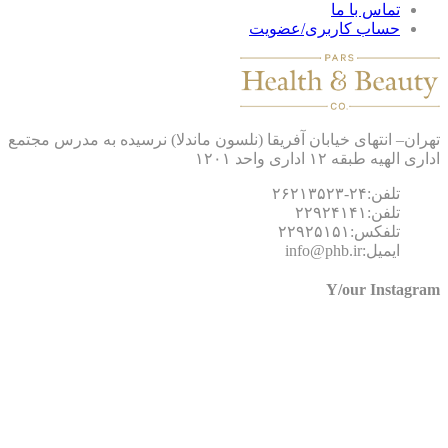
تماس با ما
حساب کاربری/عضویت
ان– انتهای خیابان آفریقا (نلسون ماندلا) نرسیده به مدرس مجتمع
 الهیه طبقه ۱۲ اداری واحد ۱۲۰۱
تلفن:۲۴-۲۶۲۱۳۵۲۳
تلفن:۲۲۹۲۴۱۴۱
تلفکس:۲۲۹۲۵۱۵۱
ایمیل:info@phb.ir
Y/our Instagr