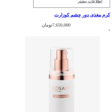
اطلاعات بیشتر
م مغذی دور چشم کوزارت
7,650,000
تومان