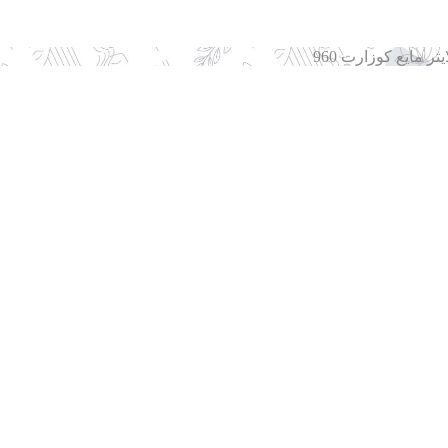
یتر مایع کوزارت 960