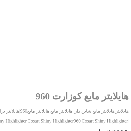
هایلایتر مایع کوزارت 960
هایلایتر|هایلایتر مایع شاین دار |هایلایتر مایع|هایلایتر مایع960|هایلایتر براق|کوزارت|ihdghdjv|
|Shiny Highlighter|Cosart Shiny Highlighter960|Cosart Shiny Highlighter|