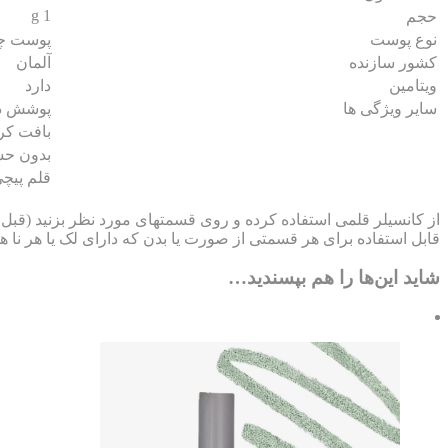
1 g
حجم
نوع پوست
پوست چر
کشور سازنده
آلمان
ویتامین
دارد
سایر ویژگی ها
پوشش د
بافت کر
بدون ح
قلم پیچ
از کانسیلر قلمی استفاده کرده و روی قسمتهای مورد نظر بزنید (قبل 
قابل استفاده برای هر قسمتی از صورت یا بدن که دارای لک یا هر نا هم
شاید این‌ها را هم بپسندید…