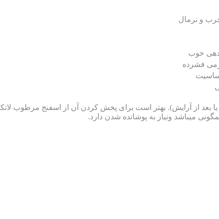
ب و نرمال
هی خوب
می فشرده
ساسیت
ی
یا بعد از آرایش). بهتر است برای پخش کردن آن از اسفنج مرطوب لاتک
گونی میباشد ونیاز به پوشانده شدن دارد.