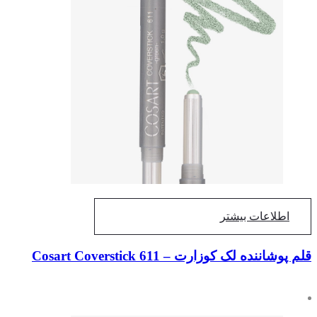
اطلاعات بیشتر
قلم پوشاننده لک کوزارت – Cosart Coverstick 611