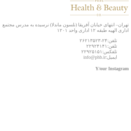
ان– انتهای خیابان آفریقا (نلسون ماندلا) نرسیده به مدرس مجتمع
 الهیه طبقه ۱۲ اداری واحد ۱۲۰۱
تلفن:۲۴-۲۶۲۱۳۵۲۳
تلفن:۲۲۹۲۴۱۴۱
تلفکس:۲۲۹۲۵۱۵۱
ایمیل:info@phb.ir
Y/our Instagr