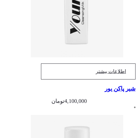
اطلاعات بیشتر
ر پاکن یور
4,100,000
تومان