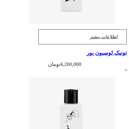
اطلاعات بیشتر
نیک لوسیون یور
4,200,000
تومان