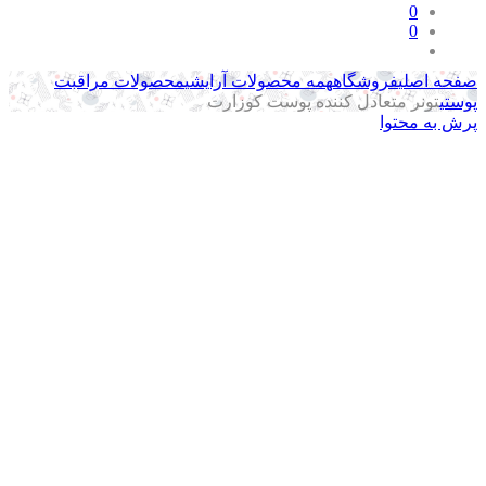
0
0
حه اصلی
فروشگاه
همه محصولات آرایشی
محصولات مراقبت
ستی
تونر متعادل کننده پوست کوزارت
ش به محتوا