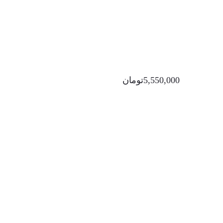
5,550,000
تومان