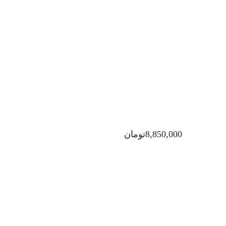
8,850,000
تومان