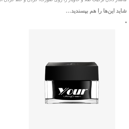
شاید این‌ها را هم بپسندید…