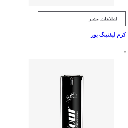
اطلاعات بیشتر
کرم لیفتینگ یور