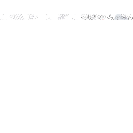
 ضد چروک Q10 کوزارت