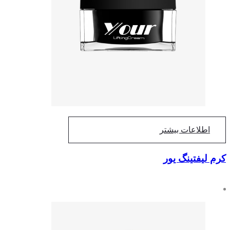
اطلاعات بیشتر
کرم لیفتینگ یور