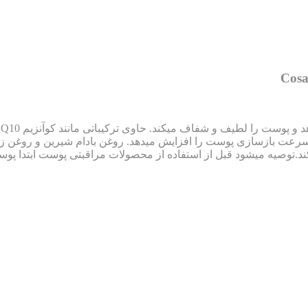
سرعت بازسازی پوست را افزایش میدهد. روغن بادام شیرین و روغن زی
د.توصیه میشود قبل از استفاده از محصولات مراقبتی پوست ابتدا پوس