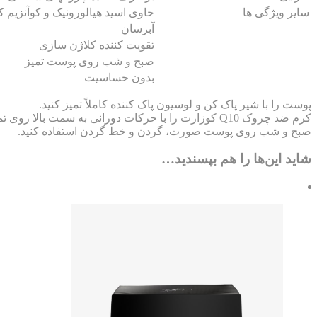
سایر ویژگی ها
حاوی اسید هیالورونیک و کوآنزیم ک
آبرسان
تقویت کننده کلاژن سازی
صبح و شب روی پوست تمیز
بدون حساسیت
پوست را با شیر پاک کن و لوسیون پاک کننده کاملاً تمیز کنید.
کرم ضد چروک Q10 کوزارت را با حرکات دورانی به سمت بالا روی تمام تمام نواحی صورت به غیر از دور چشم و لبها ماساژ دهید.
صبح و شب روی پوست صورت، گردن و خط گردن استفاده کنید.
شاید این‌ها را هم بپسندید…