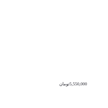
5,550,000
تومان