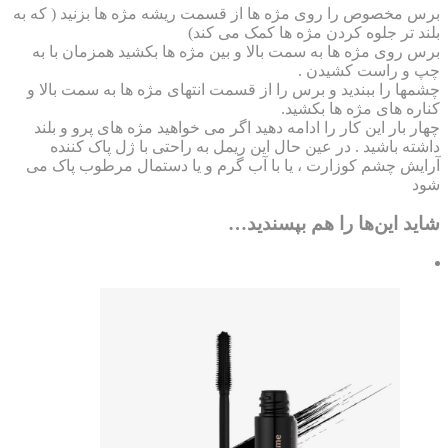
س مخصوص را روی مژه ها از قسمت ریشه مژه ها بزنید ( که به
ند تر جلوه کردن مژه ها کمک می کند)
س روی مژه ها به سمت بالا و بین مژه ها بکشید همزمان با به
 و راست کشیدن .
ها را ببندید و برس را از قسمت انتهای مژه ها به سمت بالا و
ره های مژه ها بکشید.
ر بار این کار را ادامه دهید اگر می خواهید مژه های پرو و بلند
ته باشید . در عین حال این ریمل به راحتی با ژل پاک کننده
ایش چشم کوزارت ، یا با آب گرم و یا دستمال مرطوب پاک می
د
ید این‌ها را هم بپسندید…