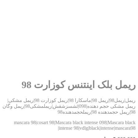
مل بلک اینتنس کوزارت 98
ریمل|ریمل98|ریمل 98|ماسکارا 98|ریمل کوزارت 98|ریمل مشکی|
ریمل مشکی حجم دهنده|098|ئشسزشقش|ریملمشکی98|ریمل وگان
ده98
mascara 98|cosart 98|Mascara black intense 098|Mascara bl
intense 98|vdlg|black|intense|mascara