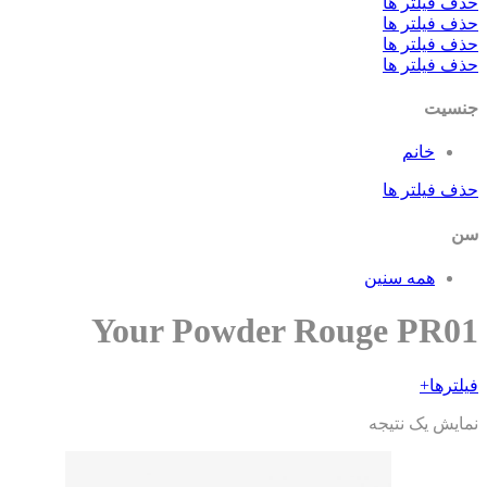
ف فیلتر ها
ف فیلتر ها
ف فیلتر ها
ف فیلتر ها
سیت
خانم
ف فیلتر ها
همه سنین
Your Powder Rouge PR0
ترها
+
ایش یک نتیجه