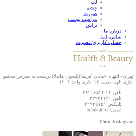
لب
چشم
صورت
مراقبت پوست
براش
درباره ما
تماس با ما
حساب کاربری/عضویت
ان– انتهای خیابان آفریقا (نلسون ماندلا) نرسیده به مدرس مجتمع
 الهیه طبقه ۱۲ اداری واحد ۱۲۰۱
تلفن:۲۴-۲۶۲۱۳۵۲۳
تلفن:۲۲۹۲۴۱۴۱
تلفکس:۲۲۹۲۵۱۵۱
ایمیل:info@phb.ir
Y/our Instagr