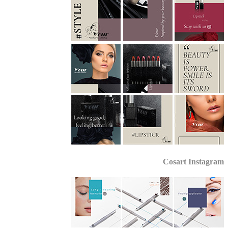
Cosart Instagr