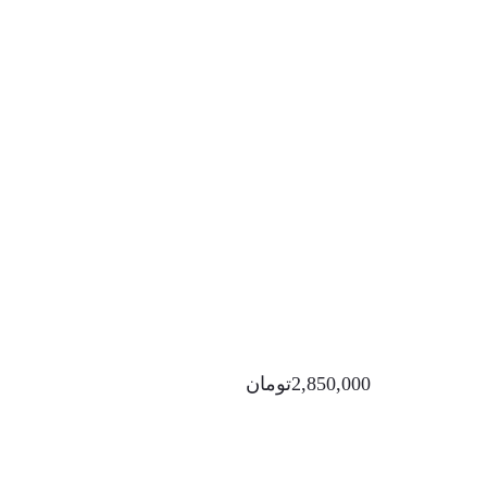
2,850,000
تومان