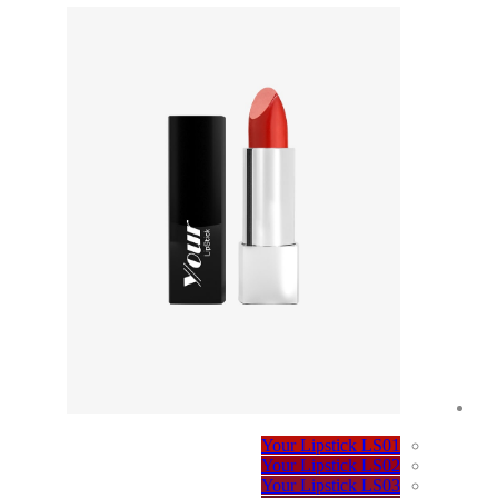
Your Lipstick LS01
Your Lipstick LS02
Your Lipstick LS03