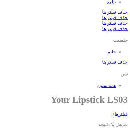
جامد
حذف فیلتر ها
حذف فیلتر ها
حذف فیلتر ها
حذف فیلتر ها
جنسیت
خانم
حذف فیلتر ها
سن
همه سنین
Your Lipstick LS03
فیلترها
+
نمایش یک نتیجه