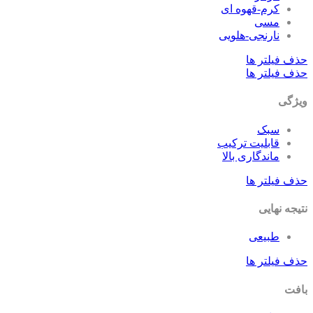
کرم-قهوه ای
مسی
نارنجی-هلویی
حذف فیلتر ها
حذف فیلتر ها
ویژگی
سبک
قابلیت ترکیب
ماندگاری بالا
حذف فیلتر ها
نتیجه نهایی
طبیعی
حذف فیلتر ها
بافت