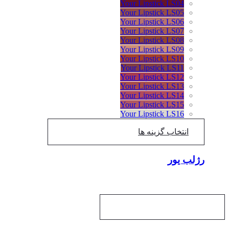
Your Lipstick LS04
Your Lipstick LS05
Your Lipstick LS06
Your Lipstick LS07
Your Lipstick LS08
Your Lipstick LS09
Your Lipstick LS10
Your Lipstick LS11
Your Lipstick LS12
Your Lipstick LS13
Your Lipstick LS14
Your Lipstick LS15
Your Lipstick LS16
انتخاب گزینه ها
رژلب یور