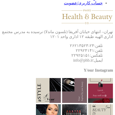
حساب کاربری/عضویت
ان– انتهای خیابان آفریقا (نلسون ماندلا) نرسیده به مدرس مجتمع
 الهیه طبقه ۱۲ اداری واحد ۱۲۰۱
تلفن:۲۴-۲۶۲۱۳۵۲۳
تلفن:۲۲۹۲۴۱۴۱
تلفکس:۲۲۹۲۵۱۵۱
ایمیل:info@phb.ir
Y/our Instagr