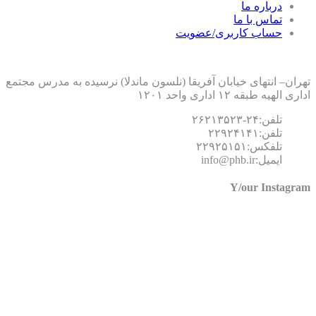
درباره ما
تماس با ما
حساب کاربری/عضویت
ان– انتهای خیابان آفریقا (نلسون ماندلا) نرسیده به مدرس مجتمع
 الهیه طبقه ۱۲ اداری واحد ۱۲۰۱
تلفن:۲۴-۲۶۲۱۳۵۲۳
تلفن:۲۲۹۲۴۱۴۱
تلفکس:۲۲۹۲۵۱۵۱
ایمیل:info@phb.ir
Y/our Instagr