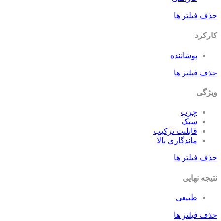
حذف فیلتر ها
کارکرد
پوشاننده
حذف فیلتر ها
ویژگی
چرب
سبک
قابلیت ترکیب
ماندگاری بالا
حذف فیلتر ها
نتیجه نهایی
طبیعی
حذف فیلتر ها