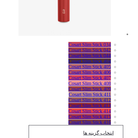
Cosart Slim Stick 034
Cosart Slim Stick 042
Cosart Slim Stick 044
Cosart Slim Stick 404
Cosart Slim Stick 405
Cosart Slim Stick 406
Cosart Slim Stick 407
Cosart Slim Stick 408
Cosart Slim Stick 409
Cosart Slim Stick 411
Cosart Slim Stick 412
Cosart Slim Stick 413
Cosart Slim Stick 414
Cosart Slim Stick 415
Cosart Slim Stick 416
انتخاب گزینه ها