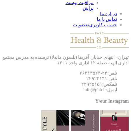
مراقبت پوست
براش
درباره ما
تماس با ما
حساب کاربری/عضویت
ان– انتهای خیابان آفریقا (نلسون ماندلا) نرسیده به مدرس مجتمع
 الهیه طبقه ۱۲ اداری واحد ۱۲۰۱
تلفن:۲۴-۲۶۲۱۳۵۲۳
تلفن:۲۲۹۲۴۱۴۱
تلفکس:۲۲۹۲۵۱۵۱
ایمیل:info@phb.ir
Y/our Instagr