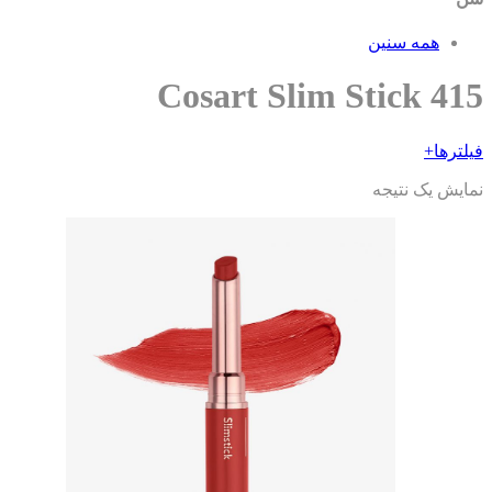
همه سنین
Cosart Slim Stick 41
ترها
+
ایش یک نتیجه