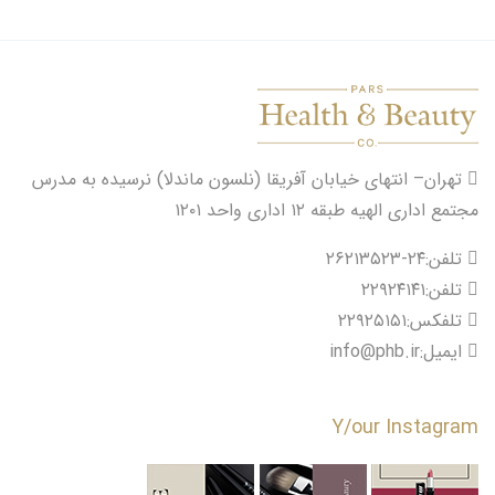
تهران– انتهای خیابان آفریقا (نلسون ماندلا) نرسیده به مدرس
مجتمع اداری الهیه طبقه ۱۲ اداری واحد ۱۲۰۱
تلفن:۲۴-۲۶۲۱۳۵۲۳
تلفن:۲۲۹۲۴۱۴۱
تلفکس:۲۲۹۲۵۱۵۱
ایمیل:info@phb.ir
Y/our Instagram