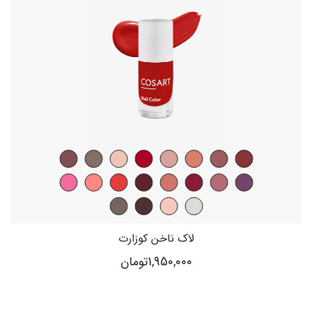
لاک ناخن کوزارت
1,950,000
تومان