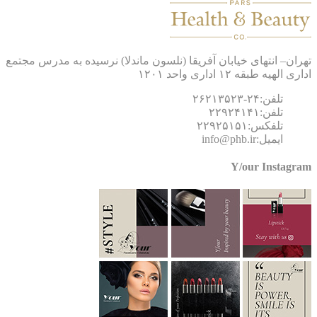
ان– انتهای خیابان آفریقا (نلسون ماندلا) نرسیده به مدرس مجتمع
 الهیه طبقه ۱۲ اداری واحد ۱۲۰۱
تلفن:۲۴-۲۶۲۱۳۵۲۳
تلفن:۲۲۹۲۴۱۴۱
تلفکس:۲۲۹۲۵۱۵۱
ایمیل:info@phb.ir
Y/our Instagr