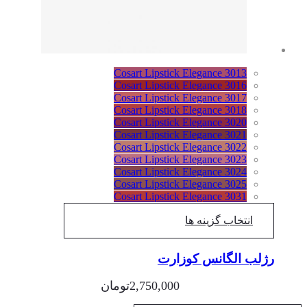
Cosart Lipstick Elegance 3013
Cosart Lipstick Elegance 3016
Cosart Lipstick Elegance 3017
Cosart Lipstick Elegance 3018
Cosart Lipstick Elegance 3020
Cosart Lipstick Elegance 3021
Cosart Lipstick Elegance 3022
Cosart Lipstick Elegance 3023
Cosart Lipstick Elegance 3024
Cosart Lipstick Elegance 3025
Cosart Lipstick Elegance 3031
انتخاب گزینه ها
رژلب الگانس کوزارت
2,750,000
تومان