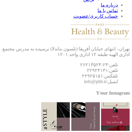
درباره ما
تماس با ما
حساب کاربری/عضویت
ان– انتهای خیابان آفریقا (نلسون ماندلا) نرسیده به مدرس مجتمع
 الهیه طبقه ۱۲ اداری واحد ۱۲۰۱
تلفن:۲۴-۲۶۲۱۳۵۲۳
تلفن:۲۲۹۲۴۱۴۱
تلفکس:۲۲۹۲۵۱۵۱
ایمیل:info@phb.ir
Y/our Instagr