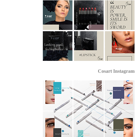
Cosart Instagr