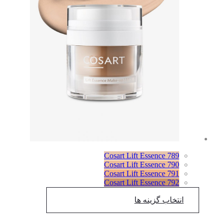
Cosart Lift Essence 789
Cosart Lift Essence 790
Cosart Lift Essence 791
Cosart Lift Essence 792
انتخاب گزینه ها