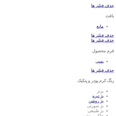
ف فیلتر ها
فت
مایع
ف فیلتر ها
ف فیلتر ها
م محصول
پمپی
ف فیلتر ها
گ کرم پودر و پنکیک
برنز
بژ تیره
بژ روشن
بژ صورتی
بژ طبیعی
خاکی روشن