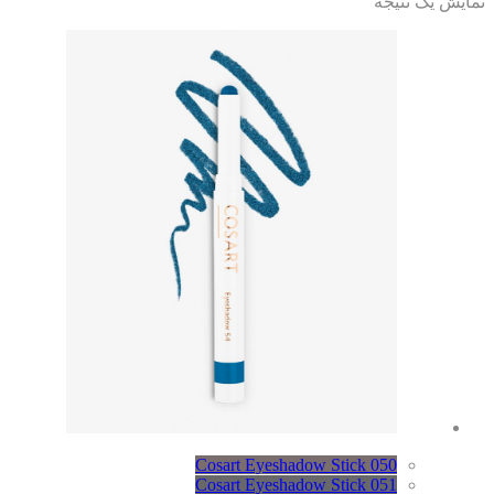
ایش یک نتیجه
Cosart Eyeshadow Stick 050
Cosart Eyeshadow Stick 051