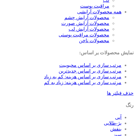
لب
مراقبت پوست
همه محصولات آرایشی
محصولات آرایش چشم
محصولات آرایش صورت
محصولات آرایش لب
محصولات مراقبت پوستی
محصولات ناخن
ایش محصولات بر اساس:
مرتب سازی بر اساس محبوبیت
مرتب سازی بر اساس جدیدترین
مرتب سازی بر اساس هزینه: کم به زیاد
مرتب سازی بر اساس هزینه: زیاد به کم
ف فیلتر ها
گ
آبی
بژ-طلایی
بنفش
سبز