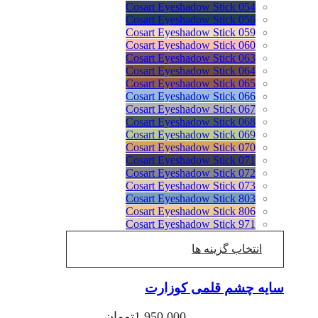
Cosart Eyeshadow Stick 054
Cosart Eyeshadow Stick 056
Cosart Eyeshadow Stick 059
Cosart Eyeshadow Stick 060
Cosart Eyeshadow Stick 063
Cosart Eyeshadow Stick 064
Cosart Eyeshadow Stick 065
Cosart Eyeshadow Stick 066
Cosart Eyeshadow Stick 067
Cosart Eyeshadow Stick 068
Cosart Eyeshadow Stick 069
Cosart Eyeshadow Stick 070
Cosart Eyeshadow Stick 071
Cosart Eyeshadow Stick 072
Cosart Eyeshadow Stick 073
Cosart Eyeshadow Stick 803
Cosart Eyeshadow Stick 806
Cosart Eyeshadow Stick 971
انتخاب گزینه ها
سایه چشم قلمی کوزارت
1,950,000
تومان