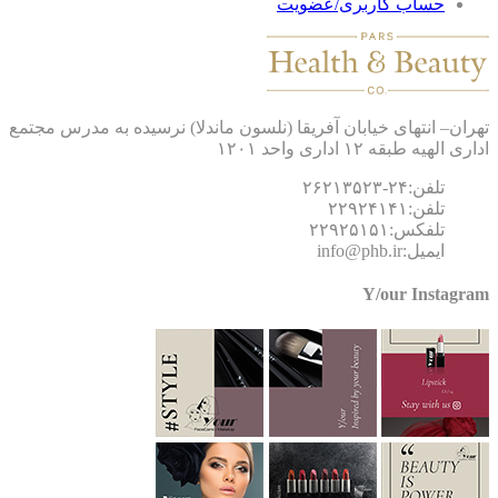
حساب کاربری/عضویت
ان– انتهای خیابان آفریقا (نلسون ماندلا) نرسیده به مدرس مجتمع
 الهیه طبقه ۱۲ اداری واحد ۱۲۰۱
تلفن:۲۴-۲۶۲۱۳۵۲۳
تلفن:۲۲۹۲۴۱۴۱
تلفکس:۲۲۹۲۵۱۵۱
ایمیل:info@phb.ir
Y/our Instagr