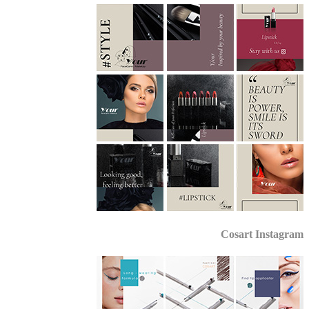
Cosart Instagr