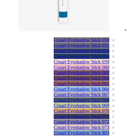
Cosart Eyeshadow Stick 050
Cosart Eyeshadow Stick 051
Cosart Eyeshadow Stick 054
Cosart Eyeshadow Stick 056
Cosart Eyeshadow Stick 059
Cosart Eyeshadow Stick 060
Cosart Eyeshadow Stick 063
Cosart Eyeshadow Stick 064
Cosart Eyeshadow Stick 065
Cosart Eyeshadow Stick 066
Cosart Eyeshadow Stick 067
Cosart Eyeshadow Stick 068
Cosart Eyeshadow Stick 069
Cosart Eyeshadow Stick 070
Cosart Eyeshadow Stick 071
Cosart Eyeshadow Stick 072
Cosart Eyeshadow Stick 073
Cosart Eyeshadow Stick 803