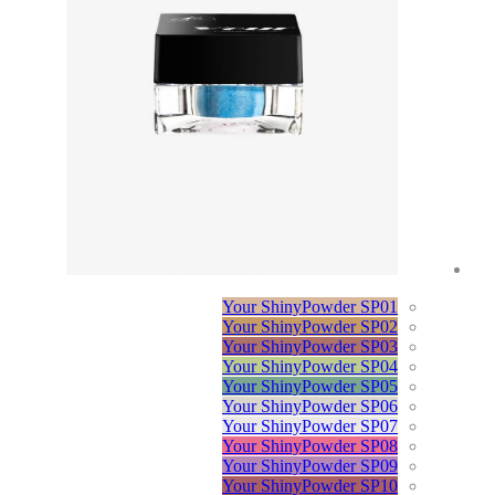
Your ShinyPowder SP01
Your ShinyPowder SP02
Your ShinyPowder SP03
Your ShinyPowder SP04
Your ShinyPowder SP05
Your ShinyPowder SP06
Your ShinyPowder SP07
Your ShinyPowder SP08
Your ShinyPowder SP09
Your ShinyPowder SP10