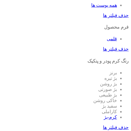
همه پوست ها
حذف فیلتر ها
فرم محصول
قلمی
حذف فیلتر ها
رنگ کرم پودر و پنکیک
برنز
بژ تیره
بژ روشن
بژ صورتی
بژ طبیعی
خاکی روشن
سفید بژ
کاراملی
کرم-بژ
حذف فیلتر ها