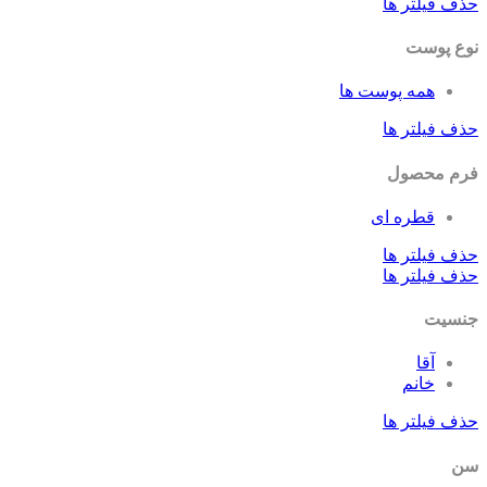
حذف فیلتر ها
نوع پوست
همه پوست ها
حذف فیلتر ها
فرم محصول
قطره ای
حذف فیلتر ها
حذف فیلتر ها
جنسیت
آقا
خانم
حذف فیلتر ها
سن