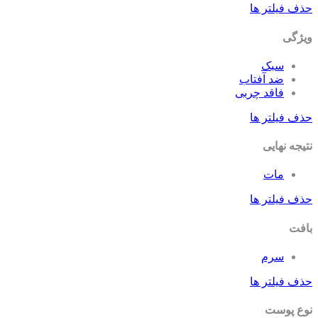
حذف فیلتر ها
ویژگی
سبک
ضد آفتاب
فاقد چربی
حذف فیلتر ها
نتیجه نهایی
مات
حذف فیلتر ها
بافت
سرم
حذف فیلتر ها
نوع پوست