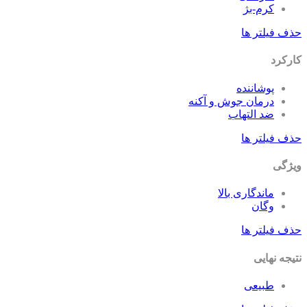
کرم-بژ
حذف فیلتر ها
کارکرد
پوشاننده
درمان جوش و آکنه
ضد التهاب
حذف فیلتر ها
ویژگی
ماندگاری بالا
وگان
حذف فیلتر ها
نتیجه نهایی
طبیعی