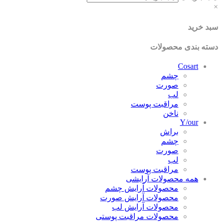
د خرید
ته بندی محصولات
Cosart
چشم
صورت
لب
مراقبت پوست
ناخن
Y/our
براش
چشم
صورت
لب
مراقبت پوست
همه محصولات آرایشی
محصولات آرایش چشم
محصولات آرایش صورت
محصولات آرایش لب
محصولات مراقبت پوستی