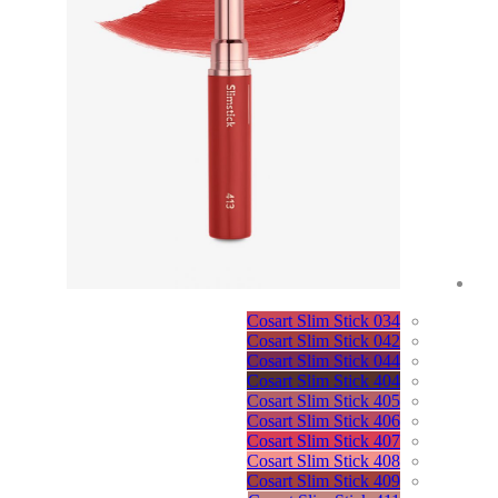
Cosart Slim Stick 034
Cosart Slim Stick 042
Cosart Slim Stick 044
Cosart Slim Stick 404
Cosart Slim Stick 405
Cosart Slim Stick 406
Cosart Slim Stick 407
Cosart Slim Stick 408
Cosart Slim Stick 409