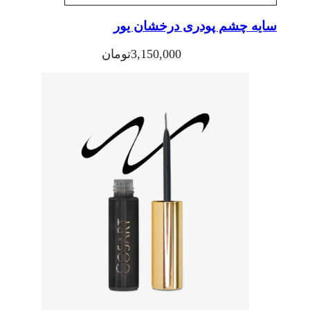
سایه چشم پودری درخشان یور
3,150,000
تومان