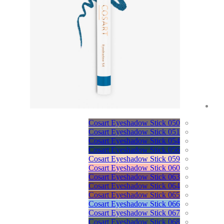
Cosart Eyeshadow Stick 050
Cosart Eyeshadow Stick 051
Cosart Eyeshadow Stick 054
Cosart Eyeshadow Stick 056
Cosart Eyeshadow Stick 059
Cosart Eyeshadow Stick 060
Cosart Eyeshadow Stick 063
Cosart Eyeshadow Stick 064
Cosart Eyeshadow Stick 065
Cosart Eyeshadow Stick 066
Cosart Eyeshadow Stick 067
Cosart Eyeshadow Stick 068