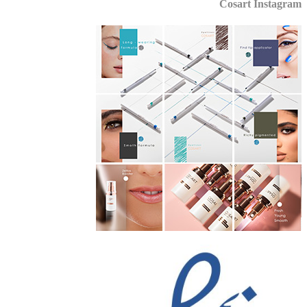
Cosart Instagr