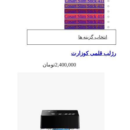
Cosart Slim Stick 411
Cosart Slim Stick 412
Cosart Slim Stick 413
Cosart Slim Stick 414
Cosart Slim Stick 415
Cosart Slim Stick 416
انتخاب گزینه ها
رژلب قلمی کوزارت
2,400,000
تومان