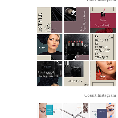
Cosart Instagr