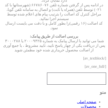
دارد نمایان گردد
.
در ادامه پس از گرفتن شماره تلفن ۶۶۷۸۶۰۷۶ (شهرستانها با کد
۰۲۱) توسط تلفن
(
همراه یا ثابت) و اتصال به سامانه تلفن گویا،
مراحل کنترل کد اصالت را بترتیب پیام های اعلام شده توسط
سیستم اجرا نمائید
.
کد اصالت (۱۶ رقمی)را بطور کامل و با دقت می بایست ارسال
نمود
.
بررسی اصالت از طریق پیامک
:
شما می توانید با ارسال پیامک به شماره ۲۰۰۰۹۴۲۵ یا ۳۰۰۰۲۸۸
 از دریافت یکی از چهار پاسخ تایید، تایید مشروط ، یا جمع آوری
از اصالت محصول خریداری شده خود مطمئن شوید
و
صفحه اصلی
محصولات