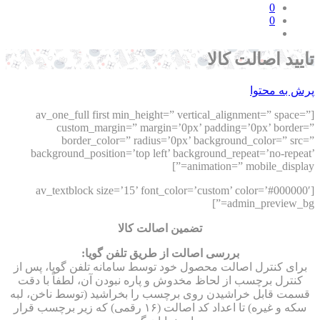
0
0
یید اصالت کالا
ش به محتوا
[av_one_full first min_height=” vertical_alignment=” space
custom_margin=” margin=’0px’ padding=’0px’ border
border_color=” radius=’0px’ background_color=” sr
background_position=’top left’ background_repeat=’no-repe
animation=” mobile_display
[av_textblock size=’15’ font_color=’custom’ color=’#00000
admin_preview_bg
تضمین اصالت کالا
بررسی اصالت از طریق تلفن گویا
:
رای کنترل اصالت محصول خود توسط سامانه تلفن گویا، پس از
کنترل برچسب از لحاظ مخدوش و پاره نبودن آن، لطفاً با دقت
مت قابل خراشیدن روی برچسب را بخراشید (توسط ناخن، لبه
سکه و غیره) تا اعداد کد اصالت (۱۶ رقمی) که زیر برچسب قرار