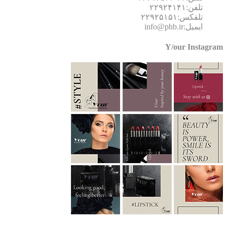
تلفن:۲۲۹۲۴۱۴۱
تلفکس:۲۲۹۲۵۱۵۱
ایمیل:info@phb.ir
Y/our Instagr