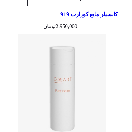
کانسیلر مایع کوزارت 919
2,950,000
تومان