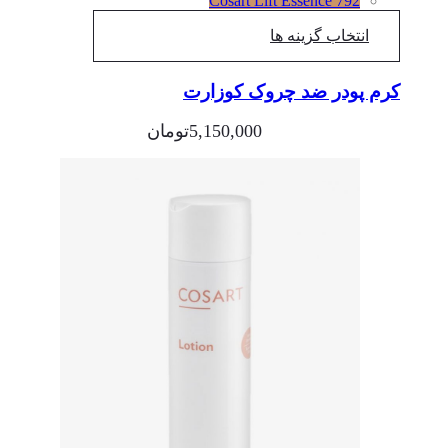
Cosart Lift Essence 792
انتخاب گزینه ها
کرم پودر ضد چروک کوزارت
5,150,000
تومان