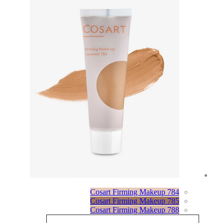
Cosart Firming Makeup 784
Cosart Firming Makeup 785
Cosart Firming Makeup 788