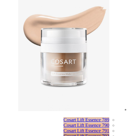
Cosart Lift Essence 789
Cosart Lift Essence 790
Cosart Lift Essence 791