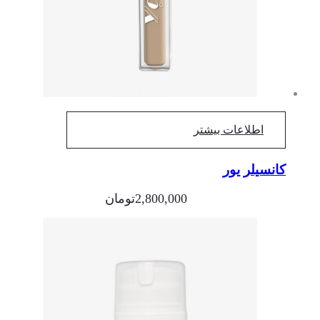
اطلاعات بیشتر
کانسیلر یور
2,800,000
تومان