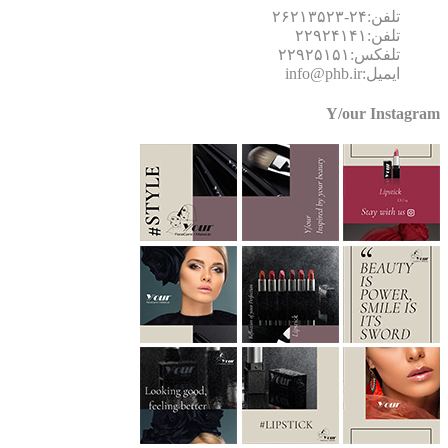
تلفن:۲۴-۲۶۲۱۳۵۲۳
تلفن:۲۲۹۲۴۱۴۱
تلفکس:۲۲۹۲۵۱۵۱
ایمیل:info@phb.ir
Y/our Instagr