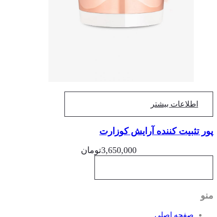
اطلاعات بیشتر
ر تثبیت کننده آرایش کوزارت
3,650,000
تومان
و
صفحه اصلی