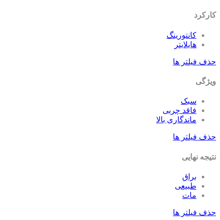
کارکرد
کانتورینگ
هایلایتر
حذف فیلتر ها
ویژگی
سبک
فاقد چربی
ماندگاری بالا
حذف فیلتر ها
نتیجه نهایی
براق
طبیعی
مات
حذف فیلتر ها