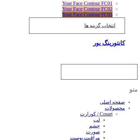
Your Face Contour FC01
Your Face Contour FC02
Your Face Contour FC03
انتخاب گزینه ها
کانتورینگ یور
منو
صفحه اصلی
محصولات
Cosart / کوزارت
لب
چشم
صورت
مراقبت پوست