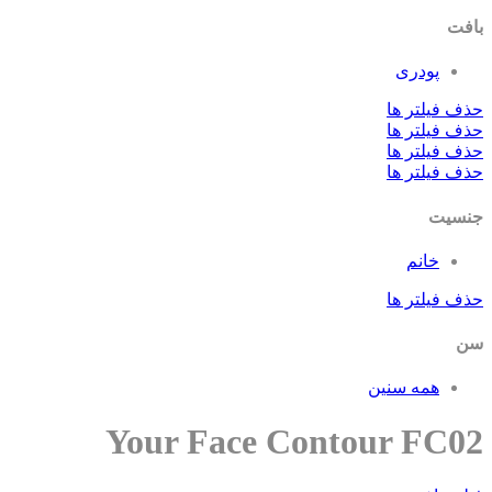
بافت
پودری
حذف فیلتر ها
حذف فیلتر ها
حذف فیلتر ها
حذف فیلتر ها
جنسیت
خانم
حذف فیلتر ها
سن
همه سنین
Your Face Contour FC02