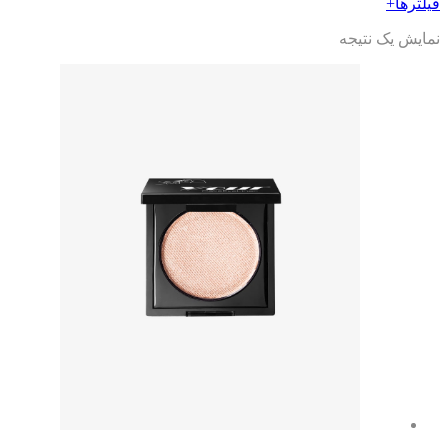
فیلترها
+
نمایش یک نتیجه