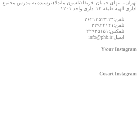
ان– انتهای خیابان آفریقا (نلسون ماندلا) نرسیده به مدرس مجتمع
 الهیه طبقه ۱۲ اداری واحد ۱۲۰۱
تلفن:۲۴-۲۶۲۱۳۵۲۳
تلفن:۲۲۹۲۴۱۴۱
تلفکس:۲۲۹۲۵۱۵۱
ایمیل:info@phb.ir
Y/our Instagr
Cosart Instagr