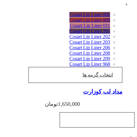
Cosart Lip Liner 006
Cosart Lip Liner 008
Cosart Lip Liner 011
Cosart Lip Liner 201
Cosart Lip Liner 202
Cosart Lip Liner 203
Cosart Lip Liner 206
Cosart Lip Liner 208
Cosart Lip Liner 209
Cosart Lip Liner 968
انتخاب گزینه ها
مداد لب کوزارت
1,650,000
تومان