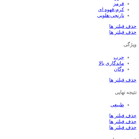
قرمز
کرم-قهوه ای
نارنجی-هلویی
ف فیلتر ها
ف فیلتر ها
ژگی
چرب
ماندگاری بالا
وگان
ف فیلتر ها
جه نهایی
طبیعی
ف فیلتر ها
ف فیلتر ها
ف فیلتر ها